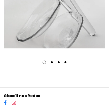
Glass11 nas Redes