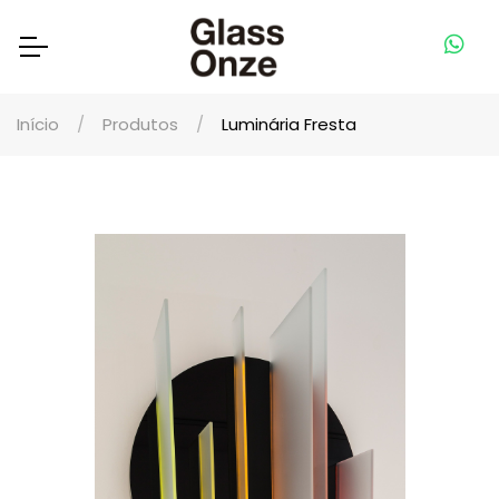
Início
Produtos
Luminária Fresta