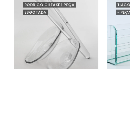
RODRIGO OHTAKE | PEÇA
TIAGO
ESGOTADA
- PEÇ