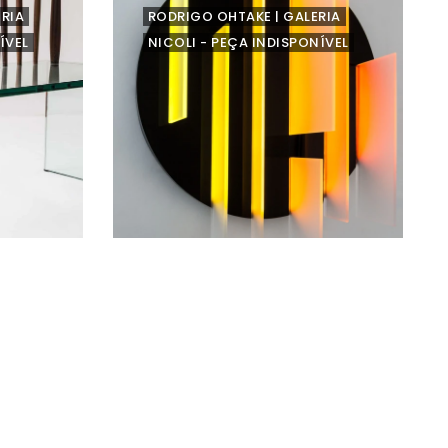
ERIA
RODRIGO OHTAKE | GALERIA
ÍVEL
NICOLI - PEÇA INDISPONÍVEL