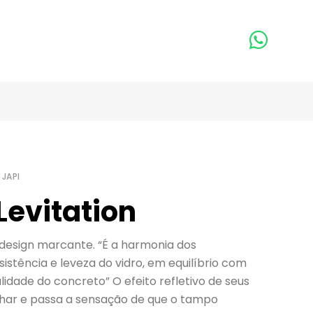
 JAPI
Levitation
esign marcante. “É a harmonia dos
sistência e leveza do vidro, em equilíbrio com
lidade do concreto” O efeito refletivo de seus
lhar e passa a sensação de que o tampo