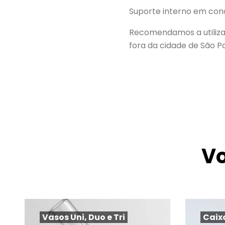
Suporte interno em con
Recomendamos a utiliza
fora da cidade de São P
V
Vasos Uni, Duo e Tri
Caix