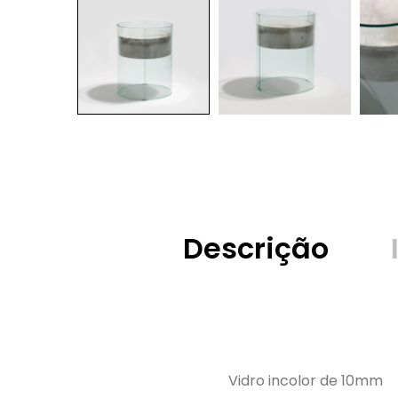
Descrição
Vidro incolor de 10mm