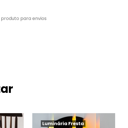
 produto para envios
ar
Luminária Fresta