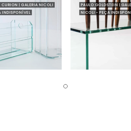
 CURION | GALERIA NICOLI
PAULO GOLDSTEIN | GAL
A INDISPONÍVEL
NICOLI - PEÇA INDISPON